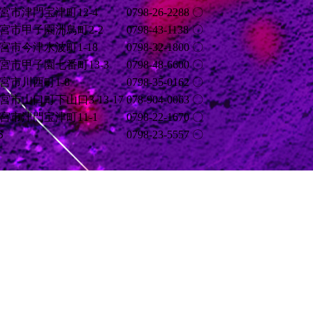
市津門宝津町12-4
0798-26-2288
〇
宮市甲子園洲鳥町2-2
0798-43-1138
〇
市今津水波町1-18
0798-32-1800
〇
市甲子園七番町13-3
0798-48-6600
〇
市川西町1-8
0798-35-0162
〇
市山口町下山口3-13-17
078-904-0063
〇
市津門宝津町11-1
0798-22-1670
〇
６
0798-23-5557
〇