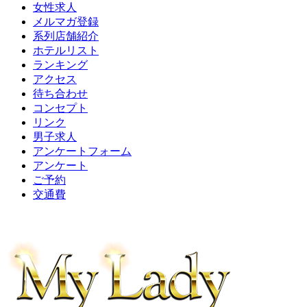
女性求人
メルマガ登録
系列店舗紹介
ホテルリスト
ランキング
アクセス
待ち合わせ
コンセプト
リンク
男子求人
アンケートフォーム
アンケート
ご予約
交通費