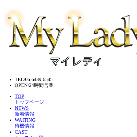
TEL/
06-6439-6545
OPEN/
24時間営業
TOP
トップページ
NEWS
新着情報
WAITING
待機情報
CAST